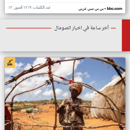
عدد الكلمات: ١٢١٩ الصور: ١٢
•
bbc.com
بي بي سي عربي
أخر ساعة في اخبار الصومال