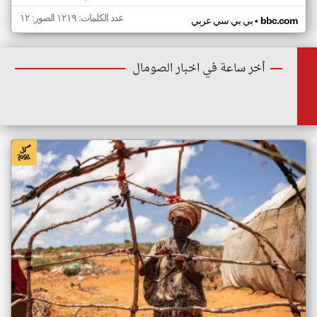
عدد الكلمات: ١٢١٩ الصور: ١٢
•
bbc.com
بي بي سي عربي
أخر ساعة في اخبار الصومال