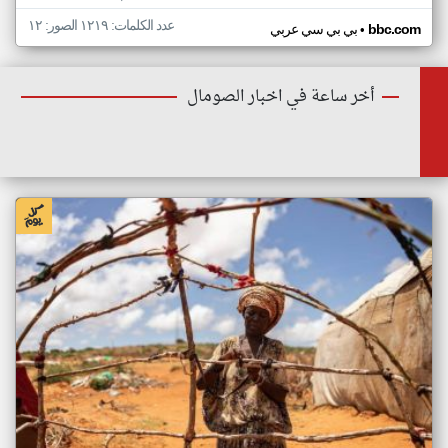
عدد الكلمات: ١٢١٩ الصور: ١٢
•
bbc.com
بي بي سي عربي
أخر ساعة في اخبار الصومال