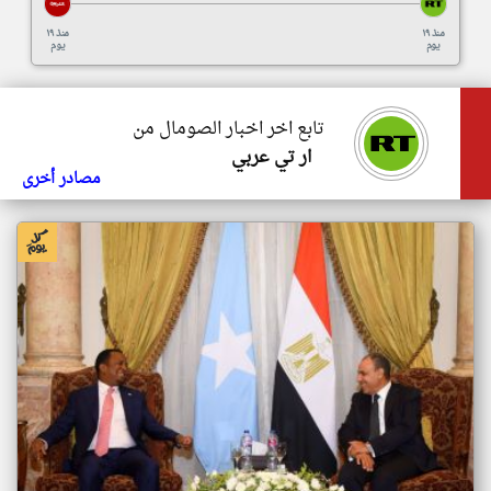
منذ ١٩
منذ ١٩
يوم
يوم
تابع اخر اخبار الصومال من
ار تي عربي
مصادر أخرى