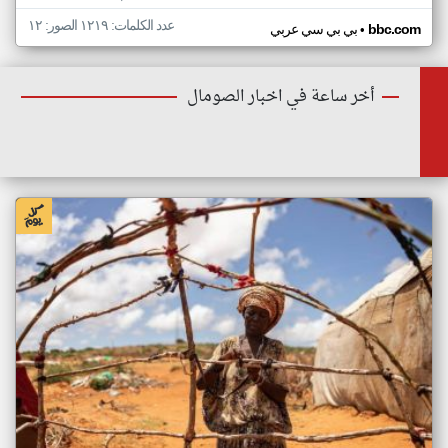
عدد الكلمات: ١٢١٩ الصور: ١٢
•
bbc.com
بي بي سي عربي
أخر ساعة في اخبار الصومال