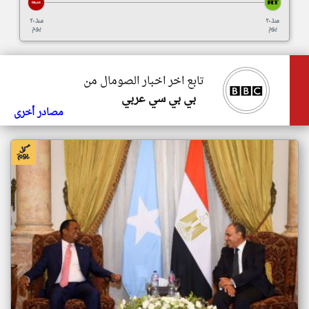
منذ ٢٠
منذ ٢٠
يوم
يوم
تابع اخر اخبار الصومال من
بي بي سي عربي
مصادر أخرى