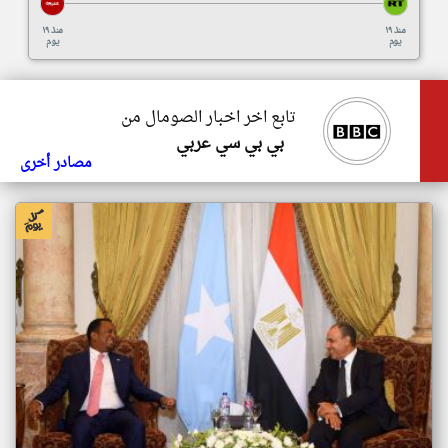
منذ ١٩
منذ ١٩
يوم
يوم
تابع اخر اخبار الصومال من
بي بي سي عربي
مصادر أخرى