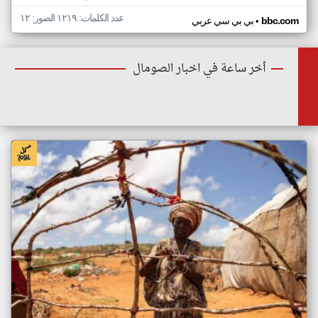
عدد الكلمات: ١٢١٩ الصور: ١٢
•
bbc.com
بي بي سي عربي
أخر ساعة في اخبار الصومال