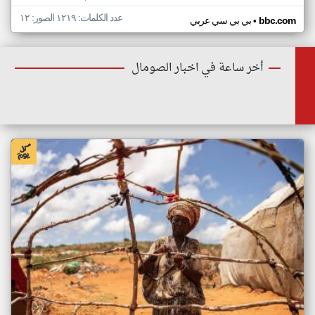
عدد الكلمات: ١٢١٩ الصور: ١٢
•
bbc.com
بي بي سي عربي
أخر ساعة في اخبار الصومال