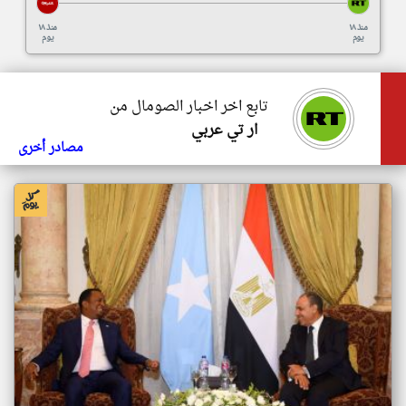
منذ ١٨
منذ ١٨
يوم
يوم
تابع اخر اخبار الصومال من
ار تي عربي
مصادر أخرى