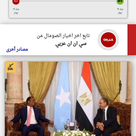
منذ ١٩
منذ ١٩
يوم
يوم
تابع اخر اخبار الصومال من
سي ان ان عربي
مصادر أخرى