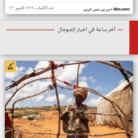
عدد الكلمات: ١٢١٩ الصور: ١٢
•
bbc.com
بي بي سي عربي
أخر ساعة في اخبار الصومال