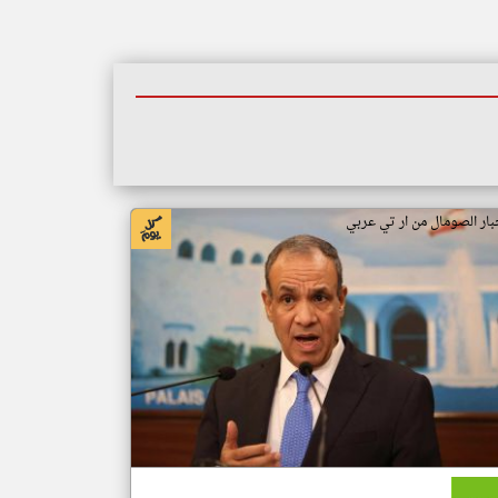
بار الصومال من ار تي عربي