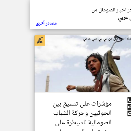
خر اخبار الصومال من
ي عربي
مصادر أخرى
بار الصومال من بي بي سي عربي
مؤشرات على تنسيق بين
الحوثيين وحركة الشباب
الصومالية للسيطرة على