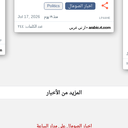
اخبار الصومال
Politics
Jul 17, 2026
منذ ١٩ يوم
LP44HE
عدد الكلمات: ٢٤٤
•
arabic.rt.com
ار تي عربي
P
m
المزيد من الأخبار
اخبار الصومال على مدار الساعة