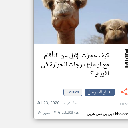
كيف عجزت الإبل عن التأقلم
مع ارتفاع درجات الحرارة في
أفريقيا؟
اخبار الصومال
Politics
Jul 23, 2026
منذ ١٤ يوم
UU17Z
عدد الكلمات: ١٢١٩ الصور: ١٢
•
bbc.co
بي بي سي عربي