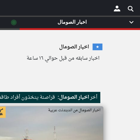
◉
اخبار الصومال
×
اخبار الصومال
اخبار سابقه من قبل حوالي ١٦ ساعة
أخر
اخبار الصومال:
قراصنة يتخذون أفراد طاقم 
اخبار الصومال من اندبندنت عربية