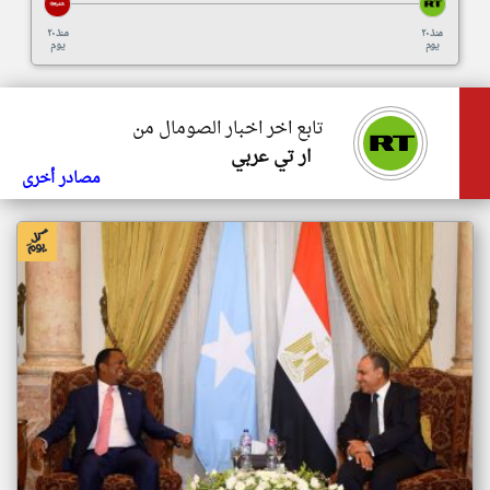
منذ ٢٠
منذ ٢٠
يوم
يوم
تابع اخر اخبار الصومال من
ار تي عربي
مصادر أخرى