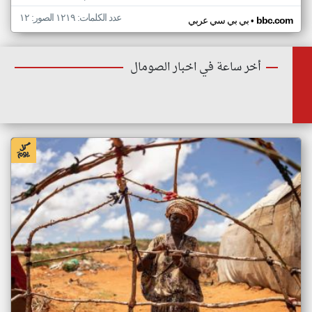
عدد الكلمات: ١٢١٩ الصور: ١٢
•
bbc.com
بي بي سي عربي
أخر ساعة في اخبار الصومال