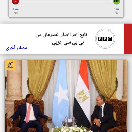
منذ ٢٠
منذ ٢٠
يوم
يوم
تابع اخر اخبار الصومال من
بي بي سي عربي
مصادر أخرى