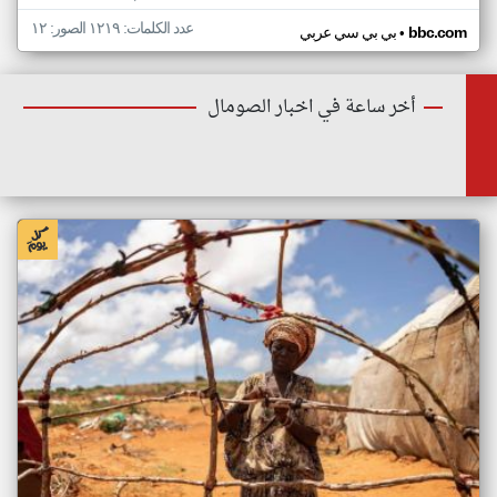
عدد الكلمات: ١٢١٩ الصور: ١٢
•
bbc.com
بي بي سي عربي
أخر ساعة في اخبار الصومال