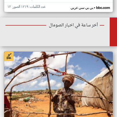
عدد الكلمات: ١٢١٩ الصور: ١٢
•
bbc.com
بي بي سي عربي
أخر ساعة في اخبار الصومال