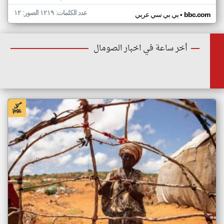
عدد الكلمات: ١٢١٩ الصور: ١٢
•
bbc.com
بي بي سي عربي
أخر ساعة في اخبار الصومال