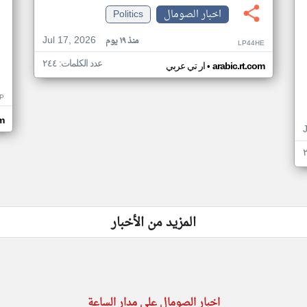
اخبار الصومال
Politics
Jul 17, 2026
منذ ١٩ يوم
LP44HE
عدد الكلمات: ٢٤٤
•
arabic.rt.com
ار تي عربي
P
m
المزيد من الأخبار
اخبار الصومال على مدار الساعة