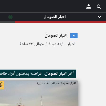
◉
اخبار الصومال
×
اخبار الصومال
اخبار سابقه من قبل حوالي ٢٣ ساعة
أخر
اخبار الصومال:
قراصنة يتخذون أفراد طاقم 
اخبار الصومال من اندبندنت عربية