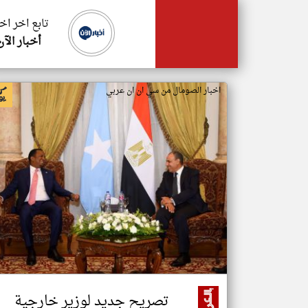
تابع اخر اخ
أخبار الآن
اخبار الصومال من سي ان ان عربي
تصريح جديد لوزير خارجية