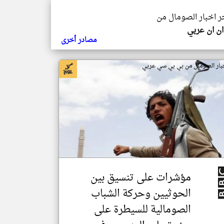
خر اخبار الصومال من
ن ان عربي
مصادر أخرى
بار الصومال من بي بي سي عربي
مؤشرات على تنسيق بين
الحوثيين وحركة الشباب
الصومالية للسيطرة على