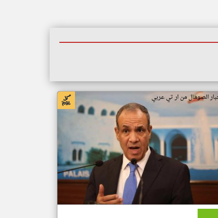
بار الصومال من ار تي عربي