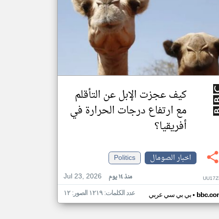
كيف عجزت الإبل عن التأقلم
مع ارتفاع درجات الحرارة في
أفريقيا؟
اخبار الصومال
Politics
Jul 23, 2026
منذ ١٤ يوم
UU17Z
عدد الكلمات: ١٢١٩ الصور: ١٢
•
bbc.co
بي بي سي عربي