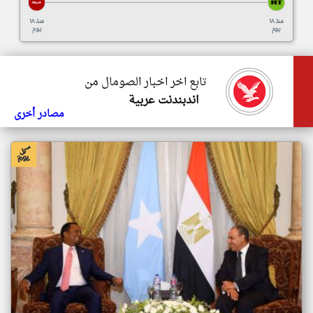
منذ ١٨
منذ ١٨
يوم
يوم
تابع اخر اخبار الصومال من
اندبندنت عربية
مصادر أخرى