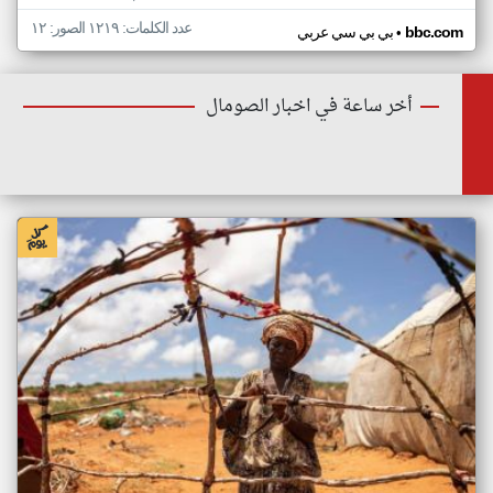
عدد الكلمات: ١٢١٩ الصور: ١٢
•
bbc.com
بي بي سي عربي
أخر ساعة في اخبار الصومال