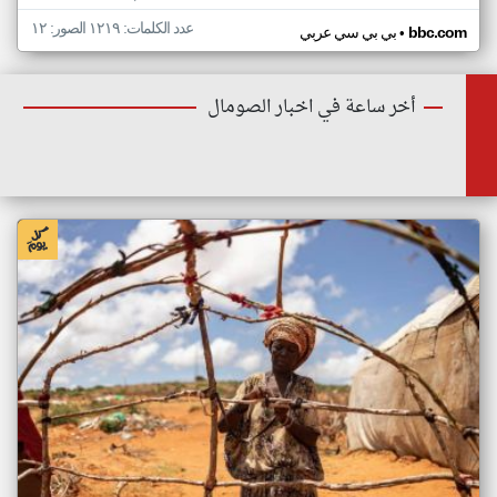
عدد الكلمات: ١٢١٩ الصور: ١٢
•
bbc.com
بي بي سي عربي
أخر ساعة في اخبار الصومال