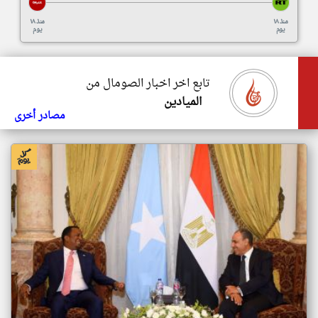
منذ ١٨
منذ ١٨
يوم
يوم
تابع اخر اخبار الصومال من
الميادين
مصادر أخرى