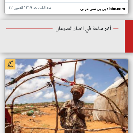
عدد الكلمات: ١٢١٩ الصور: ١٢
•
bbc.com
بي بي سي عربي
أخر ساعة في اخبار الصومال