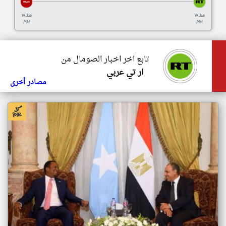
منذ ١٨
منذ ١٨
يوم
يوم
تابع اخر اخبار الصومال من
ار تي عربي
مصادر أخرى