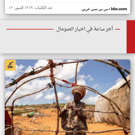
عدد الكلمات: ١٢١٩ الصور: ١٢
•
bbc.com
بي بي سي عربي
أخر ساعة في اخبار الصومال