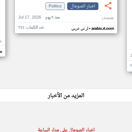
اخبار الصومال
Politics
Jul 17, 2026
منذ ٢٠ يوم
LP44HE
عدد الكلمات: ٢٤٤
•
arabic.rt.com
ار تي عربي
P
m
المزيد من الأخبار
اخبار الصومال على مدار الساعة