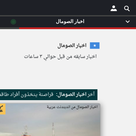
◉
اخبار الصومال
×
اخبار الصومال
اخبار سابقه من قبل حوالي ٣ ساعات
أخر
اخبار الصومال:
قراصنة يتخذون أفراد طاقم 
اخبار الصومال من اندبندنت عربية