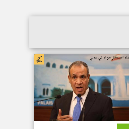
بار الصومال من ار تي عربي