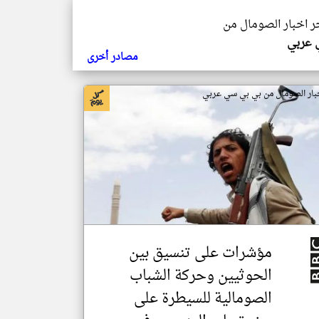
خر اخبار الصومال من
ي عربي
مصادر أخرى
بار الصومال من بي بي سي عربي
مؤشرات على تنسيق بين
الحوثيين وحركة الشباب
الصومالية للسيطرة على