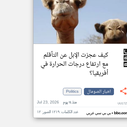
كيف عجزت الإبل عن التأقلم
مع ارتفاع درجات الحرارة في
أفريقيا؟
اخبار الصومال
Politics
Jul 23, 2026
منذ ١٤ يوم
UU17Z
عدد الكلمات: ١٢١٩ الصور: ١٢
•
bbc.co
بي بي سي عربي