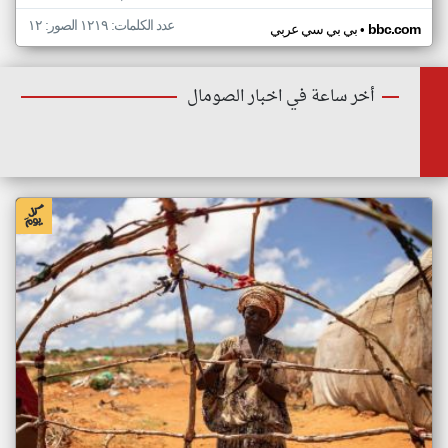
عدد الكلمات: ١٢١٩ الصور: ١٢
•
bbc.com
بي بي سي عربي
أخر ساعة في اخبار الصومال