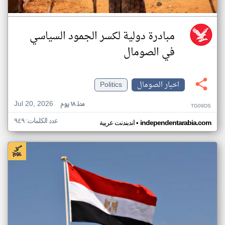
مبادرة دولية لكسر الجمود السياسي
في الصومال
اخبار الصومال
Politics
Jul 20, 2026
منذ ١٨ يوم
TG09DS
عدد الكلمات: ٩٤٩
•
independentarabia.com
اندبندنت عربية