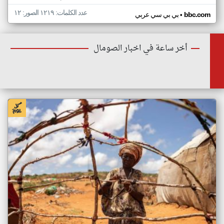
عدد الكلمات: ١٢١٩ الصور: ١٢
•
bbc.com
بي بي سي عربي
أخر ساعة في اخبار الصومال