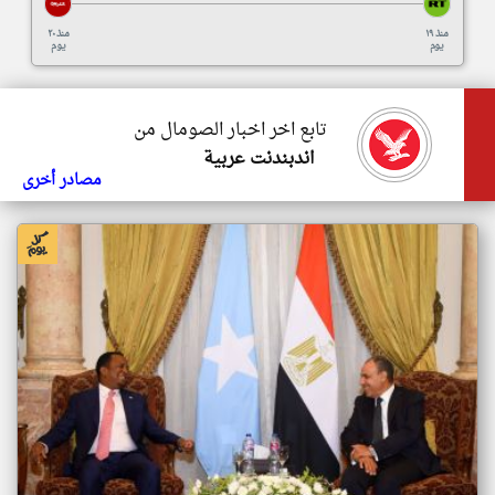
منذ ١٩
منذ ٢٠
يوم
يوم
تابع اخر اخبار الصومال من
اندبندنت عربية
مصادر أخرى