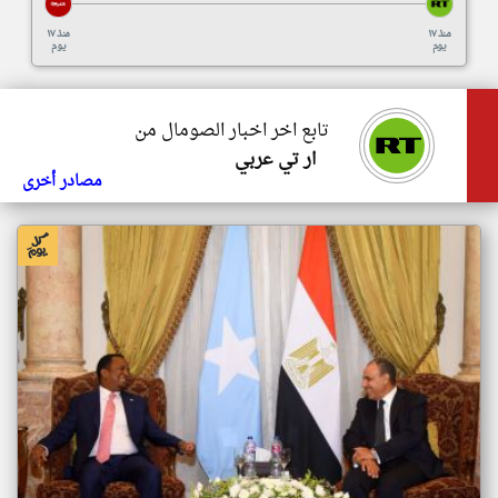
منذ ١٧
منذ ١٧
يوم
يوم
تابع اخر اخبار الصومال من
ار تي عربي
مصادر أخرى