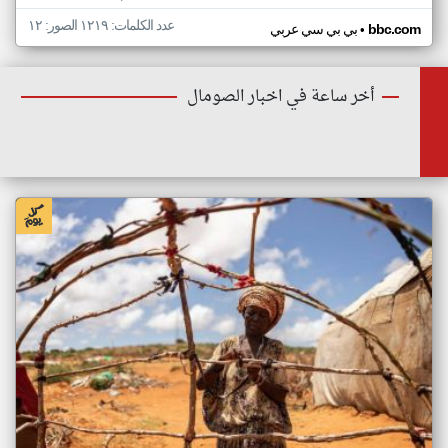
عدد الكلمات: ١٢١٩ الصور: ١٢
•
bbc.com
بي بي سي عربي
أخر ساعة في اخبار الصومال