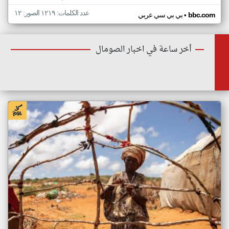
عدد الكلمات: ١٢١٩ الصور: ١٢
•
bbc.com
بي بي سي عربي
أخر ساعة في اخبار الصومال