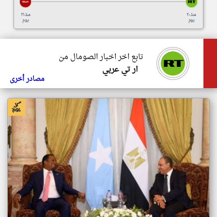
منذ ٢٠
منذ ٢١
يوم
يوم
تابع اخر اخبار الصومال من
ار تي عربي
مصادر أخرى