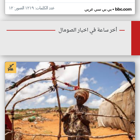
عدد الكلمات: ١٢١٩ الصور: ١٢
•
bbc.com
بي بي سي عربي
أخر ساعة في اخبار الصومال