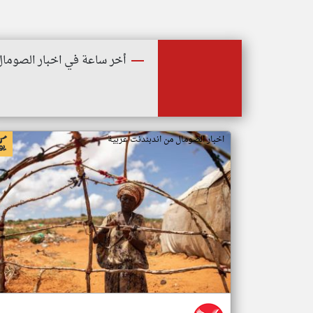
أخر ساعة في اخبار الصومال
اخبار الصومال من اندبندنت عربية