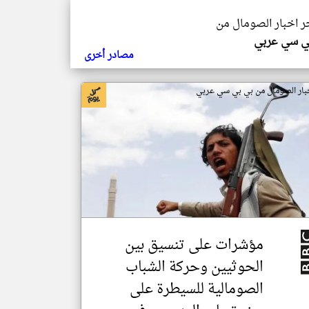
خر اخبار الصومال من
ي سي عربي
مصادر أخرى
بار الصومال من بي بي سي عربي
مؤشرات على تنسيق بين
الحوثيين وحركة الشباب
الصومالية للسيطرة على