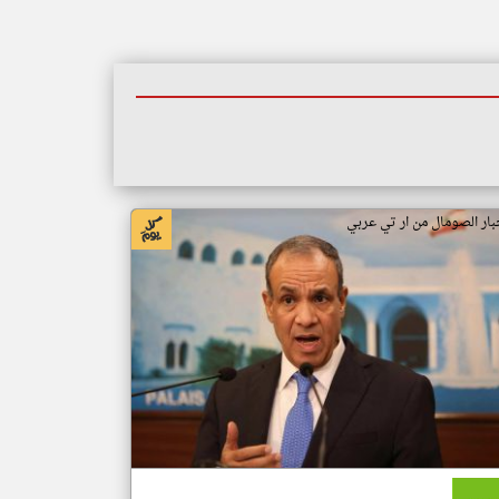
بار الصومال من ار تي عربي