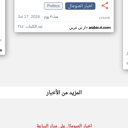
اخبار الصومال
Politics
Jul 17, 2026
منذ ٢١ يوم
LP44HE
عدد الكلمات: ٢٤٤
•
arabic.rt.com
ار تي عربي
P
m
المزيد من الأخبار
اخبار الصومال على مدار الساعة