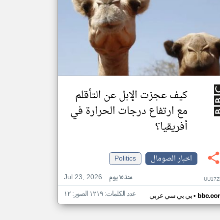
كيف عجزت الإبل عن التأقلم
مع ارتفاع درجات الحرارة في
أفريقيا؟
اخبار الصومال
Politics
Jul 23, 2026
منذ ١٥ يوم
UU17Z
عدد الكلمات: ١٢١٩ الصور: ١٢
•
bbc.co
بي بي سي عربي