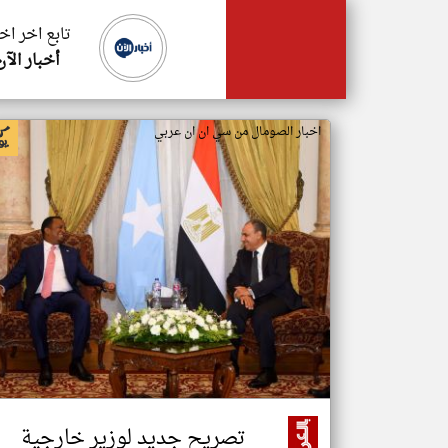
تابع اخر اخ
أخبار الآن
اخبار الصومال من سي ان ان عربي
تصريح جديد لوزير خارجية