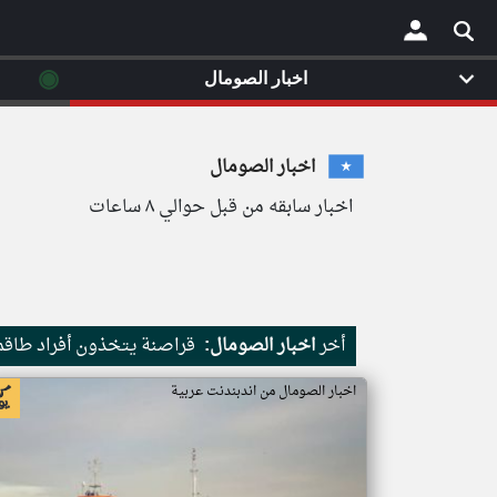
◉
اخبار الصومال
×
اخبار الصومال
اخبار سابقه من قبل حوالي ٨ ساعات
أخر
اخبار الصومال:
قراصنة يتخذون أفراد طاقم 
اخبار الصومال من اندبندنت عربية