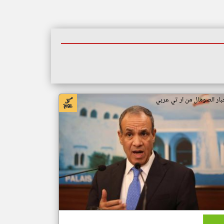
بار الصومال من ار تي عربي