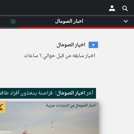
◉
اخبار الصومال
×
اخبار الصومال
اخبار سابقه من قبل حوالي ٦ ساعات
أخر
اخبار الصومال:
قراصنة يتخذون أفراد طاقم 
اخبار الصومال من اندبندنت عربية