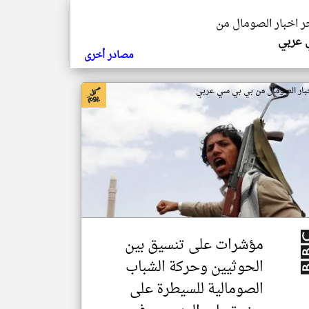
خر اخبار الصومال من
ي عربي
مصادر أخرى
بار الصومال من بي بي سي عربي
مؤشرات على تنسيق بين
الحوثيين وحركة الشباب
الصومالية للسيطرة على