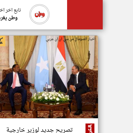
تابع اخر اخ
وطن يغرد
اخبار الصومال من سي ان ان عربي
تصريح جديد لوزير خارجية