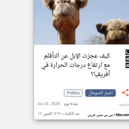
كيف عجزت الإبل عن التأقلم
مع ارتفاع درجات الحرارة في
أفريقيا؟
اخبار الصومال
Politics
Jul 23, 2026
منذ ١٥ يوم
UU17Z
عدد الكلمات: ١٢١٩ الصور: ١٢
•
bbc.co
بي بي سي عربي