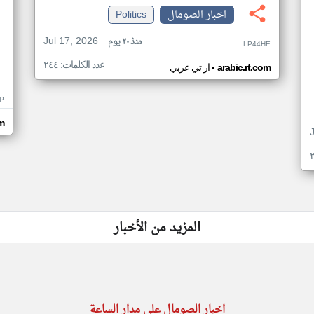
اخبار الصومال
Politics
Jul 17, 2026
منذ ٢٠ يوم
LP44HE
عدد الكلمات: ٢٤٤
•
arabic.rt.com
ار تي عربي
P
m
المزيد من الأخبار
اخبار الصومال على مدار الساعة