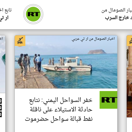
بار الصومال من
تابع ا
 خارج السرب
ار ت
اخبار الصومال من ار تي عربي
اخ
خفر السواحل اليمني: نتابع
حادثة الاستيلاء على ناقلة
نفط قبالة سواحل حضرموت