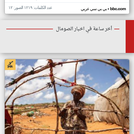
عدد الكلمات: ١٢١٩ الصور: ١٢
•
bbc.com
بي بي سي عربي
أخر ساعة في اخبار الصومال