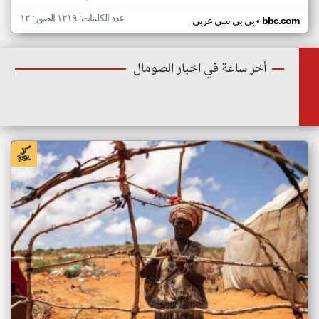
عدد الكلمات: ١٢١٩ الصور: ١٢
•
bbc.com
بي بي سي عربي
أخر ساعة في اخبار الصومال