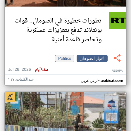
تطورات خطيرة في الصومال.. قوات
بونتلاند تدفع بتعزيزات عسكرية
وتحاصر قاعدة أمنية
اخبار الصومال
Politics
Jul 28, 2026
منذ ٩ أيام
RZ60PA
عدد الكلمات: ٢١٧
•
arabic.rt.com
ار تي عربي