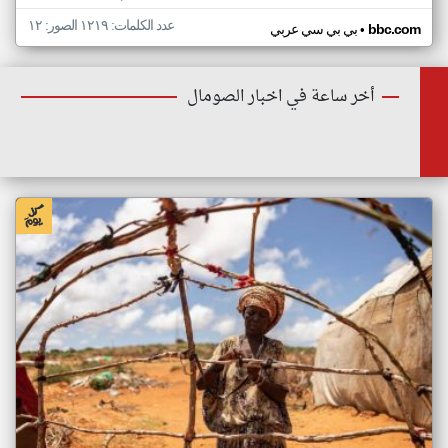
عدد الكلمات: ١٢١٩ الصور: ١٢
•
bbc.com
بي بي سي عربي
أخر ساعة في اخبار الصومال