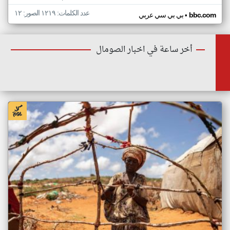
عدد الكلمات: ١٢١٩ الصور: ١٢
•
bbc.com
بي بي سي عربي
أخر ساعة في اخبار الصومال