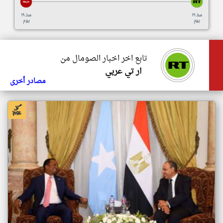
منذ ١٩
منذ ١٩
يوم
يوم
تابع اخر اخبار الصومال من
ار تي عربي
مصادر أخرى