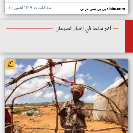
عدد الكلمات: ١٢١٩ الصور: ١٢
•
bbc.com
بي بي سي عربي
أخر ساعة في اخبار الصومال