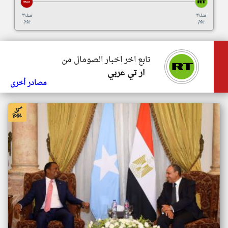
منذ ٢١
منذ ٢١
يوم
يوم
تابع اخر اخبار الصومال من
ار تي عربي
مصادر أخرى