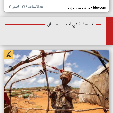
عدد الكلمات: ١٢١٩ الصور: ١٢
•
bbc.com
بي بي سي عربي
أخر ساعة في اخبار الصومال