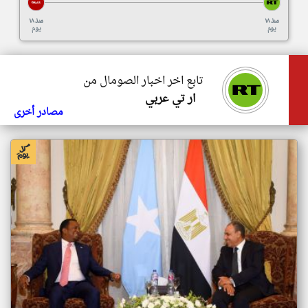
منذ ١٨
منذ ١٨
يوم
يوم
تابع اخر اخبار الصومال من
ار تي عربي
مصادر أخرى