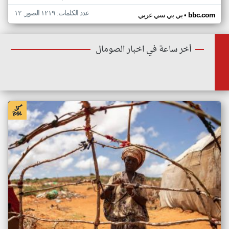
عدد الكلمات: ١٢١٩ الصور: ١٢
•
bbc.com
بي بي سي عربي
أخر ساعة في اخبار الصومال