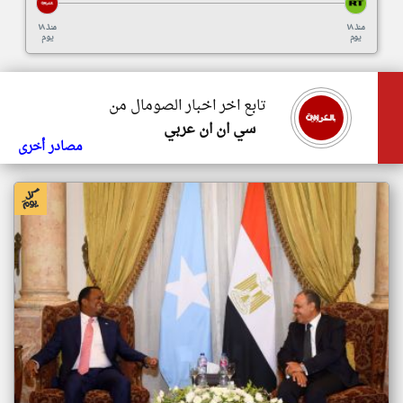
منذ ١٨
منذ ١٨
يوم
يوم
تابع اخر اخبار الصومال من
سي ان ان عربي
مصادر أخرى