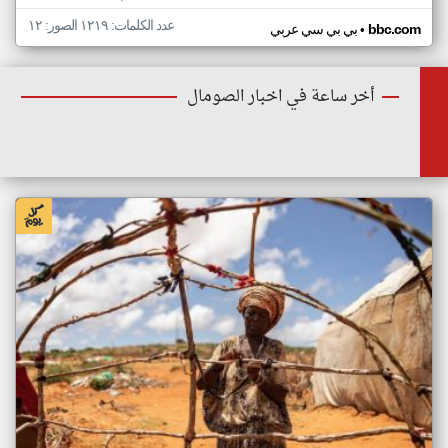
عدد الكلمات: ١٢١٩ الصور: ١٢
•
bbc.com
بي بي سي عربي
أخر ساعة في اخبار الصومال