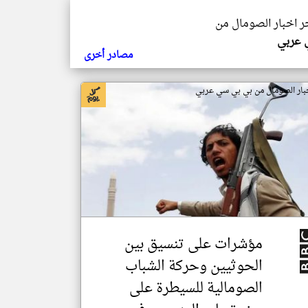
خر اخبار الصومال من
ي عربي
مصادر أخرى
بار الصومال من بي بي سي عربي
مؤشرات على تنسيق بين
الحوثيين وحركة الشباب
الصومالية للسيطرة على