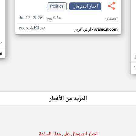
اخبار الصومال
Politics
Jul 17, 2026
منذ ٢٠ يوم
LP44HE
عدد الكلمات: ٢٤٤
•
arabic.rt.com
ار تي عربي
P
m
المزيد من الأخبار
اخبار الصومال على مدار الساعة