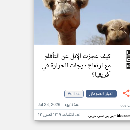
كيف عجزت الإبل عن التأقلم
مع ارتفاع درجات الحرارة في
أفريقيا؟
اخبار الصومال
Politics
Jul 23, 2026
منذ ١٤ يوم
UU17Z
عدد الكلمات: ١٢١٩ الصور: ١٢
•
bbc.co
بي بي سي عربي