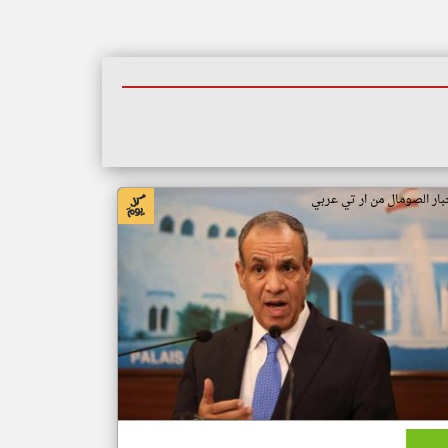
بار الصومال من ار تي عربي