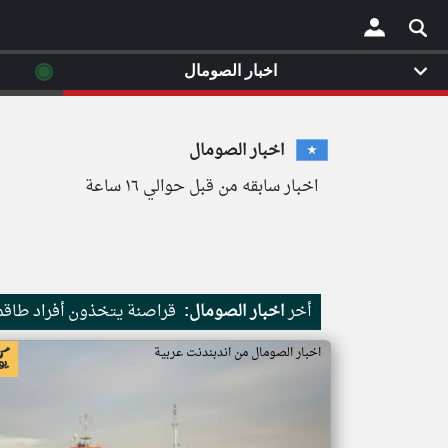
◉
اخبار الصومال
×
اخبار الصومال
اخبار سابقه من قبل حوالي ١٦ ساعة
أخر
اخبار الصومال:
قراصنة يتخذون أفراد طاقم 
اخبار الصومال من اندبندنت عربية