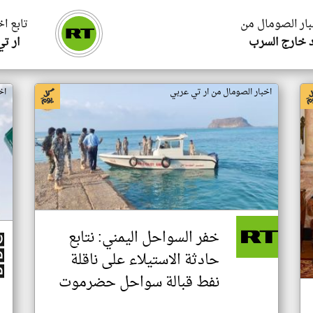
بار الصومال من
تابع ا
 خارج السرب
ار ت
اخبار الصومال من ار تي عربي
اخ
خفر السواحل اليمني: نتابع
حادثة الاستيلاء على ناقلة
نفط قبالة سواحل حضرموت