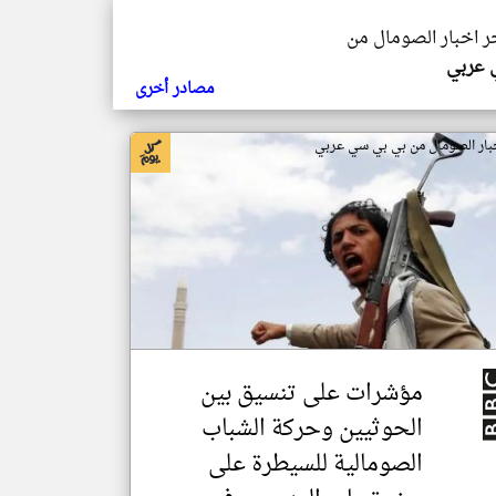
خر اخبار الصومال من
ي عربي
مصادر أخرى
بار الصومال من بي بي سي عربي
مؤشرات على تنسيق بين
الحوثيين وحركة الشباب
الصومالية للسيطرة على