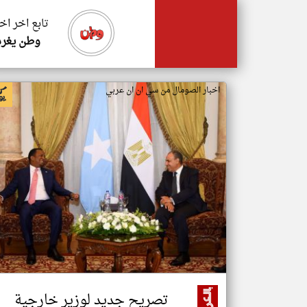
تابع اخر اخ
وطن يغرد
اخبار الصومال من سي ان ان عربي
تصريح جديد لوزير خارجية