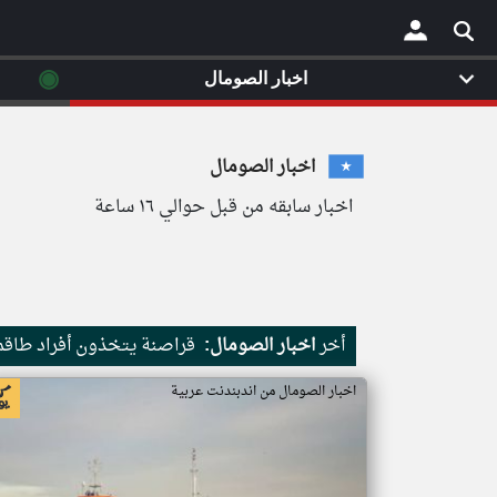
◉
اخبار الصومال
×
اخبار الصومال
اخبار سابقه من قبل حوالي ١٦ ساعة
أخر
اخبار الصومال:
قراصنة يتخذون أفراد طاقم 
اخبار الصومال من اندبندنت عربية