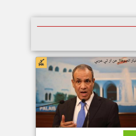
بار الصومال من ار تي عربي