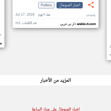
اخبار الصومال
Politics
Jul 17, 2026
منذ ٢٠ يوم
LP44HE
عدد الكلمات: ٢٤٤
•
arabic.rt.com
ار تي عربي
P
m
المزيد من الأخبار
اخبار الصومال على مدار الساعة