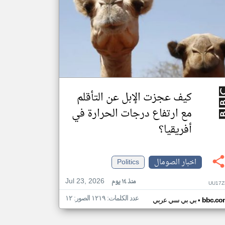
كيف عجزت الإبل عن التأقلم
مع ارتفاع درجات الحرارة في
أفريقيا؟
اخبار الصومال
Politics
Jul 23, 2026
منذ ١٤ يوم
UU17Z
عدد الكلمات: ١٢١٩ الصور: ١٢
•
bbc.co
بي بي سي عربي