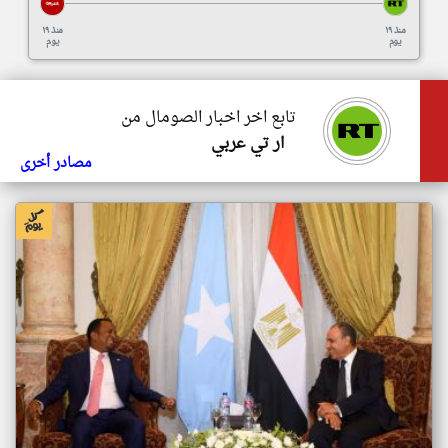
منذ ١٩
منذ ١٩
يوم
يوم
تابع اخر اخبار الصومال من
ار تي عربي
مصادر أخرى