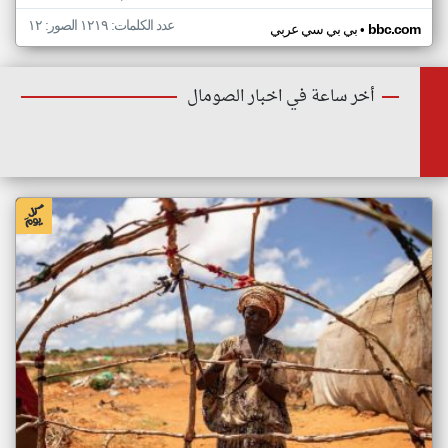
عدد الكلمات: ١٢١٩ الصور: ١٢
•
bbc.com
بي بي سي عربي
أخر ساعة في اخبار الصومال