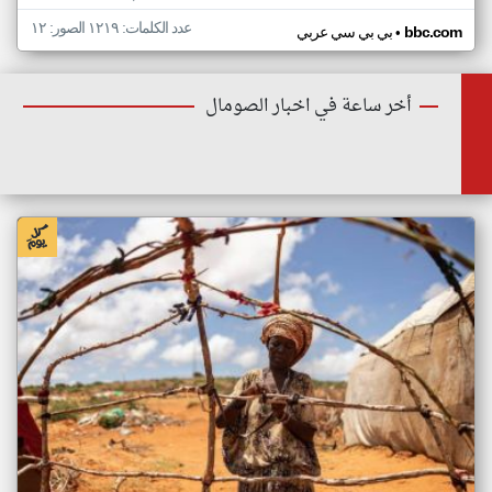
عدد الكلمات: ١٢١٩ الصور: ١٢
•
bbc.com
بي بي سي عربي
أخر ساعة في اخبار الصومال