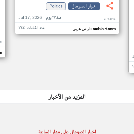
اخبار الصومال
Politics
Jul 17, 2026
منذ ٢٢ يوم
LP44HE
عدد الكلمات: ٢٤٤
•
arabic.rt.com
ار تي عربي
P
m
المزيد من الأخبار
اخبار الصومال على مدار الساعة