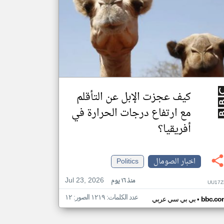
كيف عجزت الإبل عن التأقلم
مع ارتفاع درجات الحرارة في
أفريقيا؟
اخبار الصومال
Politics
Jul 23, 2026
منذ ١٦ يوم
UU17Z
عدد الكلمات: ١٢١٩ الصور: ١٢
•
bbc.co
بي بي سي عربي