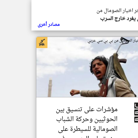
خر اخبار الصومال من
يغرد خارج السرب
مصادر أخرى
بار الصومال من بي بي سي عربي
مؤشرات على تنسيق بين
الحوثيين وحركة الشباب
الصومالية للسيطرة على