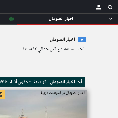
◉
اخبار الصومال
×
اخبار الصومال
اخبار سابقه من قبل حوالي ١٢ ساعة
أخر
اخبار الصومال:
قراصنة يتخذون أفراد طاقم 
اخبار الصومال من اندبندنت عربية