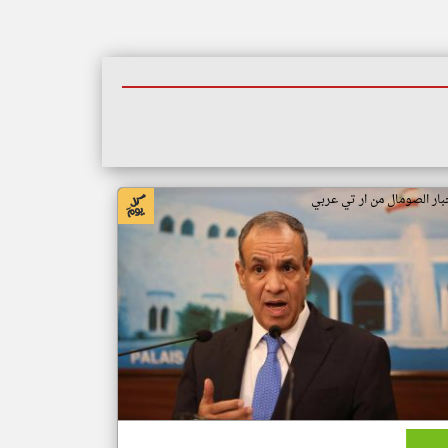
بار الصومال من ار تي عربي