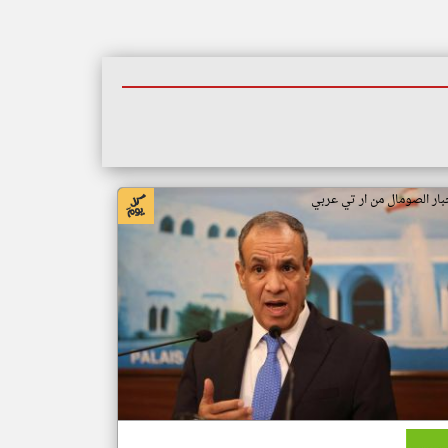
بار الصومال من ار تي عربي