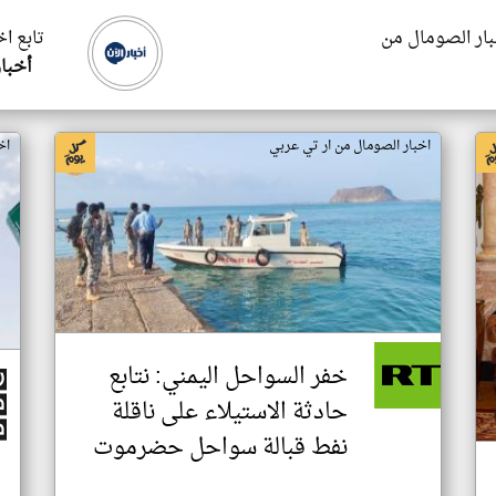
بار الصومال من
تابع ا
أخبار
اخبار الصومال من ار تي عربي
اخ
خفر السواحل اليمني: نتابع
حادثة الاستيلاء على ناقلة
نفط قبالة سواحل حضرموت