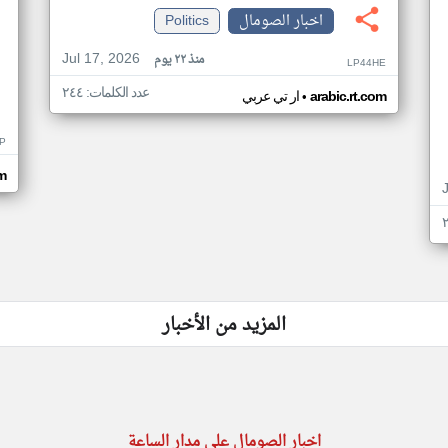
اخبار الصومال
Politics
Jul 17, 2026
منذ ٢٢ يوم
LP44HE
عدد الكلمات: ٢٤٤
•
arabic.rt.com
ار تي عربي
P
m
المزيد من الأخبار
اخبار الصومال على مدار الساعة