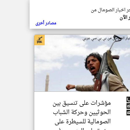
خر اخبار الصومال من
 الآن
مصادر أخرى
بار الصومال من بي بي سي عربي
مؤشرات على تنسيق بين
الحوثيين وحركة الشباب
الصومالية للسيطرة على