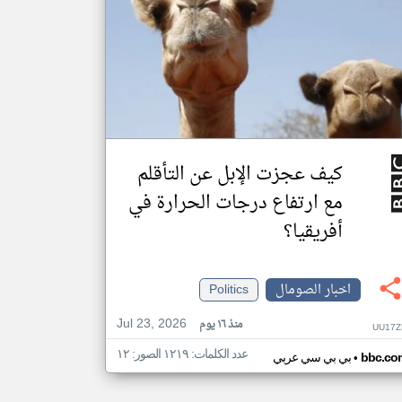
كيف عجزت الإبل عن التأقلم
مع ارتفاع درجات الحرارة في
أفريقيا؟
اخبار الصومال
Politics
Jul 23, 2026
منذ ١٦ يوم
UU17Z
عدد الكلمات: ١٢١٩ الصور: ١٢
•
bbc.co
بي بي سي عربي