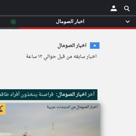
◉
اخبار الصومال
×
اخبار الصومال
اخبار سابقه من قبل حوالي ١٢ ساعة
أخر
اخبار الصومال:
قراصنة يتخذون أفراد طاقم 
اخبار الصومال من اندبندنت عربية