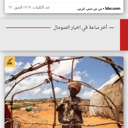
عدد الكلمات: ١٢١٩ الصور: ١٢
•
bbc.com
بي بي سي عربي
أخر ساعة في اخبار الصومال