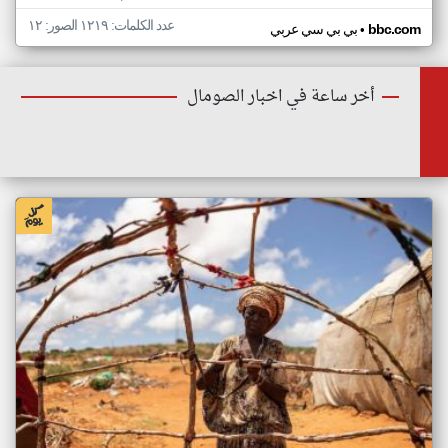
عدد الكلمات: ١٢١٩ الصور: ١٢
•
bbc.com
بي بي سي عربي
أخر ساعة في اخبار الصومال