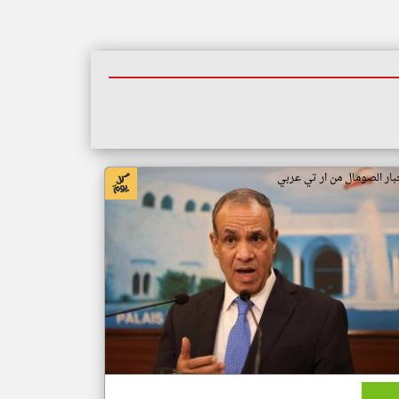
بار الصومال من ار تي عربي