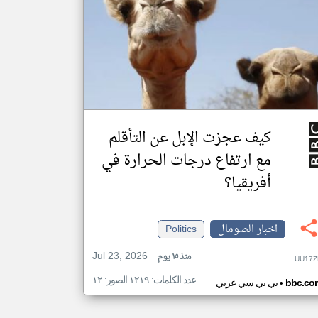
كيف عجزت الإبل عن التأقلم
مع ارتفاع درجات الحرارة في
أفريقيا؟
اخبار الصومال
Politics
Jul 23, 2026
منذ ١٥ يوم
UU17Z
عدد الكلمات: ١٢١٩ الصور: ١٢
•
bbc.co
بي بي سي عربي