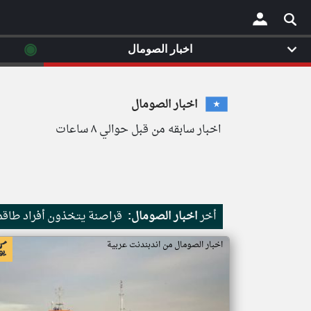
◉
اخبار الصومال
×
اخبار الصومال
اخبار سابقه من قبل حوالي ٨ ساعات
أخر
اخبار الصومال:
قراصنة يتخذون أفراد طاقم 
اخبار الصومال من اندبندنت عربية