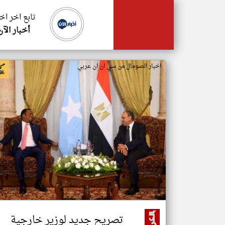
تابع اخر اخ
أخبار الآن
اخبار الصومال من سي ان ان عربي
تصريح جديد لوزير خارجية