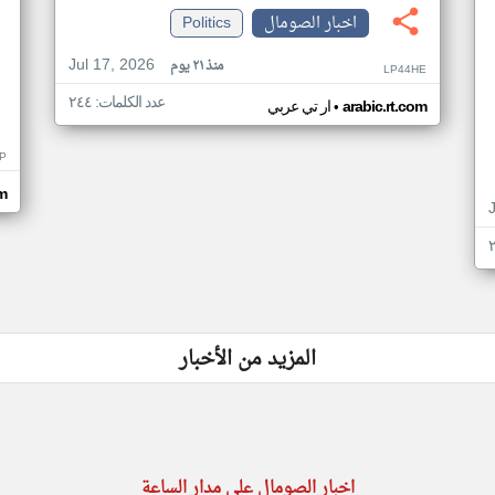
اخبار الصومال
Politics
Jul 17, 2026
منذ ٢١ يوم
LP44HE
عدد الكلمات: ٢٤٤
•
arabic.rt.com
ار تي عربي
P
m
المزيد من الأخبار
اخبار الصومال على مدار الساعة