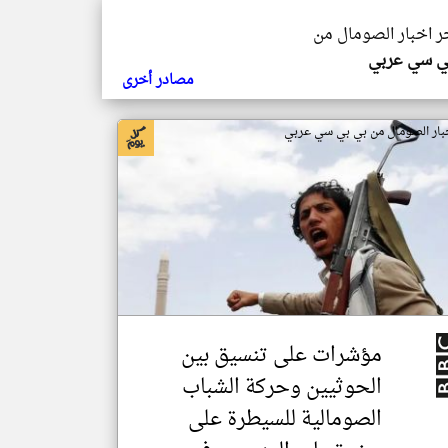
خر اخبار الصومال من
ي سي عربي
مصادر أخرى
بار الصومال من بي بي سي عربي
مؤشرات على تنسيق بين
الحوثيين وحركة الشباب
الصومالية للسيطرة على