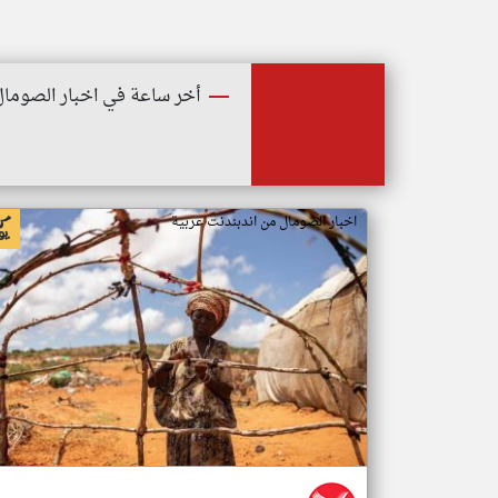
أخر ساعة في اخبار الصومال
اخبار الصومال من اندبندنت عربية