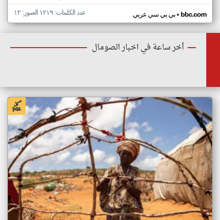
عدد الكلمات: ١٢١٩ الصور: ١٢
•
bbc.com
بي بي سي عربي
أخر ساعة في اخبار الصومال