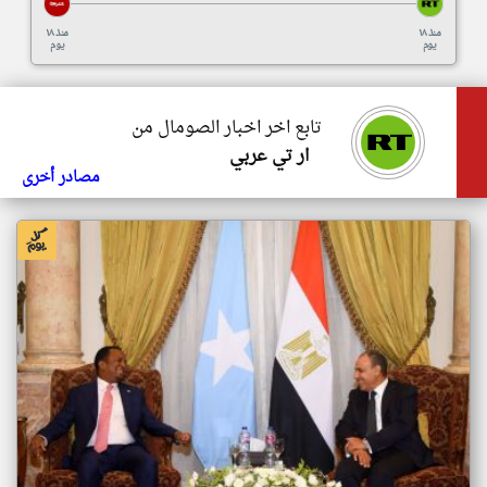
منذ ١٨
منذ ١٨
يوم
يوم
تابع اخر اخبار الصومال من
ار تي عربي
مصادر أخرى