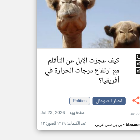
كيف عجزت الإبل عن التأقلم
مع ارتفاع درجات الحرارة في
أفريقيا؟
اخبار الصومال
Politics
Jul 23, 2026
منذ ١٥ يوم
UU17Z
عدد الكلمات: ١٢١٩ الصور: ١٢
•
bbc.co
بي بي سي عربي