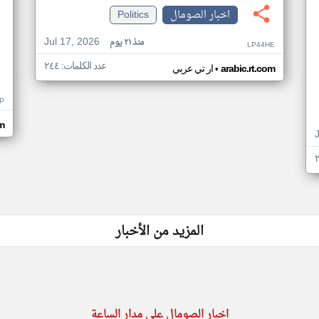
اخبار الصومال
Politics
Jul 17, 2026
منذ ٢١ يوم
LP44HE
عدد الكلمات: ٢٤٤
•
arabic.rt.com
ار تي عربي
P
m
المزيد من الأخبار
اخبار الصومال على مدار الساعة