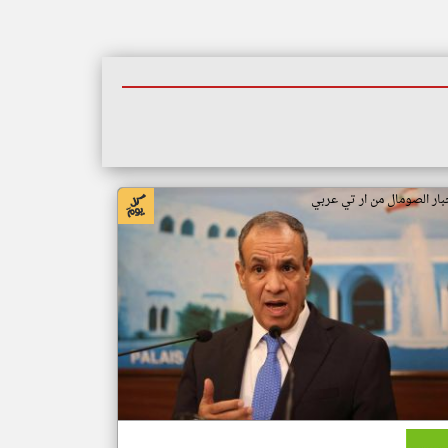
بار الصومال من ار تي عربي