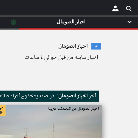
◉
اخبار الصومال
×
اخبار الصومال
اخبار سابقه من قبل حوالي ٤ ساعات
أخر
اخبار الصومال:
قراصنة يتخذون أفراد طاقم 
اخبار الصومال من اندبندنت عربية