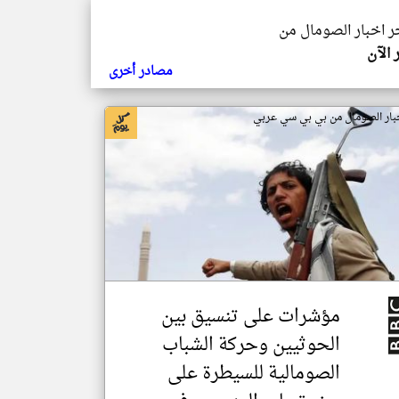
خر اخبار الصومال من
 الآن
مصادر أخرى
بار الصومال من بي بي سي عربي
مؤشرات على تنسيق بين
الحوثيين وحركة الشباب
الصومالية للسيطرة على