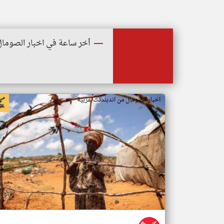
أخر ساعة في اخبار الصومال
اخبار الصومال من اندبندنت عربية