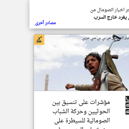
خر اخبار الصومال من
يغرد خارج السرب
مصادر أخرى
بار الصومال من بي بي سي عربي
مؤشرات على تنسيق بين
الحوثيين وحركة الشباب
الصومالية للسيطرة على