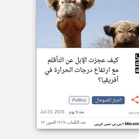
كيف عجزت الإبل عن التأقلم
مع ارتفاع درجات الحرارة في
أفريقيا؟
اخبار الصومال
Politics
Jul 23, 2026
منذ ١٤ يوم
UU17Z
عدد الكلمات: ١٢١٩ الصور: ١٢
•
bbc.co
بي بي سي عربي