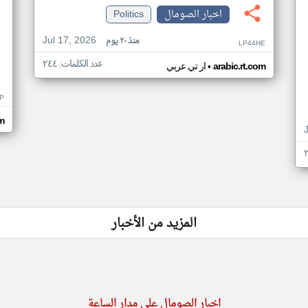
اخبار الصومال
Politics
Jul 17, 2026
منذ ٢٠ يوم
LP44HE
عدد الكلمات: ٢٤٤
•
arabic.rt.com
ار تي عربي
P
m
المزيد من الأخبار
اخبار الصومال على مدار الساعة