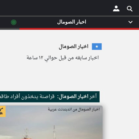
◉
اخبار الصومال
×
اخبار الصومال
اخبار سابقه من قبل حوالي ١٢ ساعة
أخر
اخبار الصومال:
قراصنة يتخذون أفراد طاقم 
اخبار الصومال من اندبندنت عربية