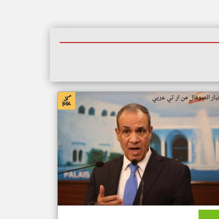
بار الصومال من ار تي عربي