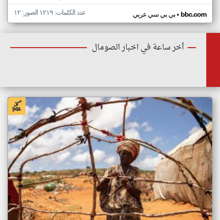
عدد الكلمات: ١٢١٩ الصور: ١٢
•
bbc.com
بي بي سي عربي
أخر ساعة في اخبار الصومال