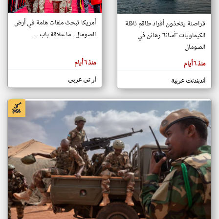
أمريكا تبحث ملفات هامة في أرض
قراصنة يتخذون أفراد طاقم ناقلة
klyoum.com
الصومال.. ما علاقة باب ...
الكيماويات "أسانا" رهائن في
تغيير الدولة
تعبر
الصومال
مصادر الأخبار من الصومال
المقالات
الموجوده
اخبار الصومال على مدار الساعة
هنا عن
منذ ٦ أيام
منذ ٦ أيام
وجهة
نظر
أهم اخبار الصومال العاجلة والمباشرة
كاتبيها.
ار تي عربي
اندبندنت عربية