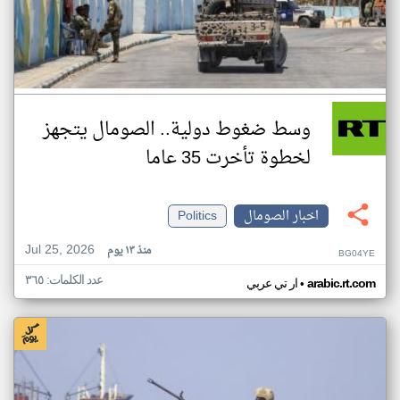
وسط ضغوط دولية.. الصومال يتجهز
لخطوة تأخرت 35 عاما
اخبار الصومال
Politics
Jul 25, 2026
منذ ١٣ يوم
BG04YE
عدد الكلمات: ٣٦٥
•
arabic.rt.com
ار تي عربي