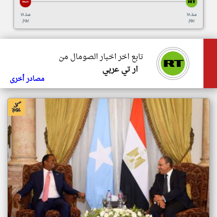
منذ ١٨
منذ ١٨
يوم
يوم
تابع اخر اخبار الصومال من
ار تي عربي
مصادر أخرى