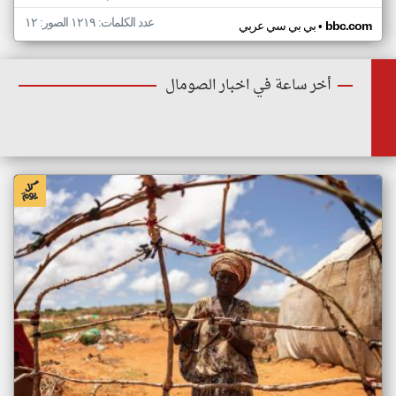
عدد الكلمات: ١٢١٩ الصور: ١٢
•
bbc.com
بي بي سي عربي
أخر ساعة في اخبار الصومال