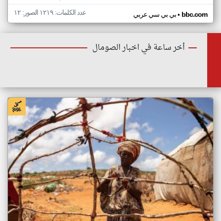
عدد الكلمات: ١٢١٩ الصور: ١٢
•
bbc.com
بي بي سي عربي
أخر ساعة في اخبار الصومال