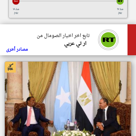
منذ ١٧
منذ ١٨
يوم
يوم
تابع اخر اخبار الصومال من
ار تي عربي
مصادر أخرى