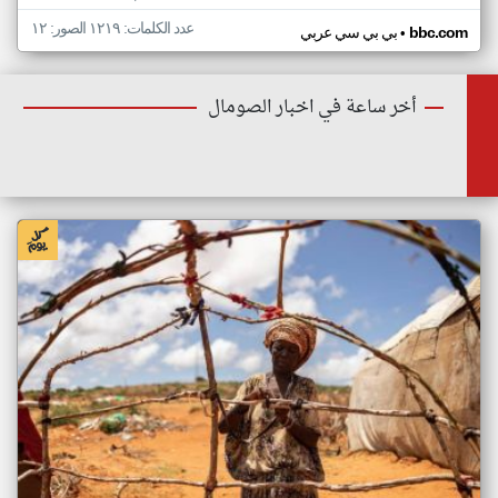
عدد الكلمات: ١٢١٩ الصور: ١٢
•
bbc.com
بي بي سي عربي
أخر ساعة في اخبار الصومال