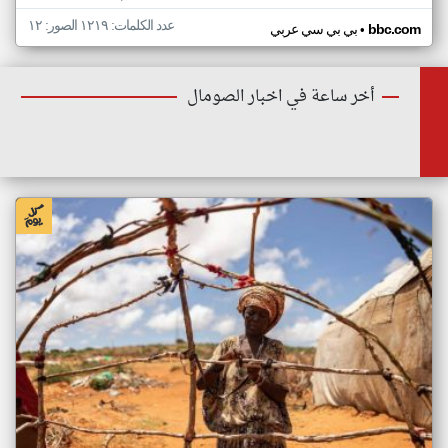
عدد الكلمات: ١٢١٩ الصور: ١٢
•
bbc.com
بي بي سي عربي
أخر ساعة في اخبار الصومال