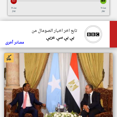
منذ ١٨
منذ ١٨
يوم
يوم
تابع اخر اخبار الصومال من
بي بي سي عربي
مصادر أخرى